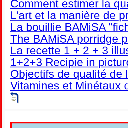
Comment estimer la qual
L'art et la manière de p
La bouillie BAMiSA "fic
The BAMiSA porridge p
La recette 1 + 2 + 3 illu
1+2+3 Recipie in pictur
Objectifs de qualité d
Vitamines et Minétaux d