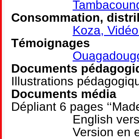
Tambacound
Consommation, distri
Koza, Vidé
Témoignages
Ouagadougo
Documents pédagogi
Illustrations pédagogiq
Documents média
Dépliant 6 pages ‘‘Made
English vers
Version en es