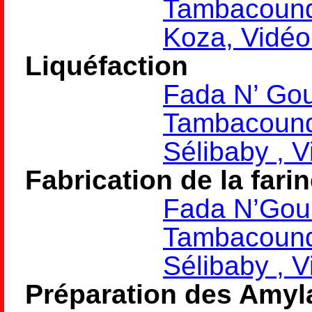
Tambacound
Koza, Vidéo
Liquéfaction
Fada N’ Gou
Tambacound
Sélibaby , 
Fabrication de la fari
Fada N’Gou
Tambacound
Sélibaby , 
Préparation des Amyl