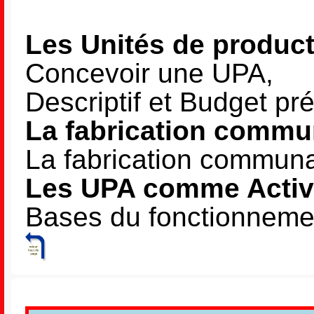
Les Unités de product
Concevoir une UPA,
Descriptif et Budget p
La fabrication commun
La fabrication communau
Les UPA comme Activi
Bases du fonctionnem