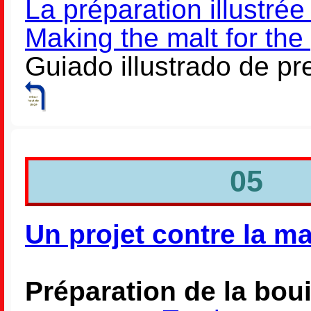
La préparation illustré
Making the malt for the
Guiado illustrado de p
05 V
Un projet contre la mal
Préparation de la boui